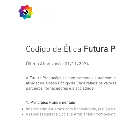
Estrutura
Ca
Código de Ética
Futura 
Última Atualização: 01/11/2024
A Futura Produções se compromete a atuar com ét
atividades. Nosso Código de Ética reflete os valor
parceiros, fornecedores e a sociedade.
1. Princípios Fundamentais
Integridade: Atuamos com honestidade, justiça e 
Responsabilidade Social e Ambiental: Promovemos 